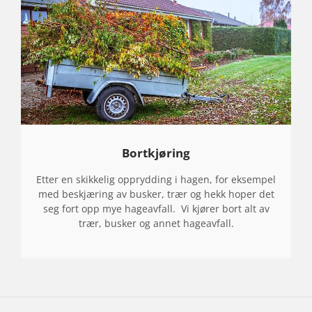
Bortkjøring
Etter en skikkelig opprydding i hagen, for eksempel
med beskjæring av busker, trær og hekk hoper det
seg fort opp mye hageavfall. Vi kjører bort alt av
trær, busker og annet hageavfall.