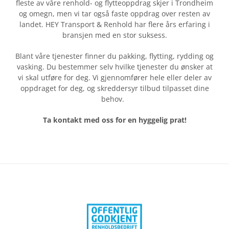
fleste av våre renhold- og flytteoppdrag skjer i Trondheim
og omegn, men vi tar også faste oppdrag over resten av
landet. HEY Transport & Renhold har flere års erfaring i
bransjen med en stor suksess.
Blant våre tjenester finner du pakking, flytting, rydding og
vasking. Du bestemmer selv hvilke tjenester du ønsker at
vi skal utføre for deg. Vi gjennomfører hele eller deler av
oppdraget for deg, og skreddersyr tilbud tilpasset dine
behov.
Ta kontakt med oss for en hyggelig prat!