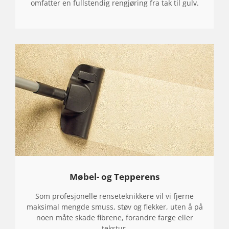
omfatter en fullstendig rengjøring fra tak til gulv.
Møbel- og Tepperens
Som profesjonelle renseteknikkere vil vi fjerne
maksimal mengde smuss, støv og flekker, uten å på
noen måte skade fibrene, forandre farge eller
tekstur.