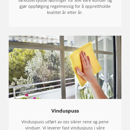
skreddersydde løsninger for alle våre kunder og
gjør oppfølging regelmessig for å opprettholde
kvalitet år etter år.
Vinduspuss
Vinduspuss utført av oss sikrer rene og pene
vinduer. Vi leverer fast vinduspuss i våre